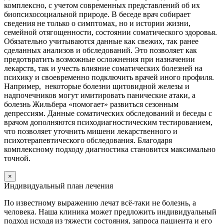
комплексно, с учетом современных представлений об их
биопсихосоциальной природе. В беседе врач собирает
сведения не только о симптомах, но и истории жизни,
семейной отягощенности, состоянии соматического здоровья.
Обязательно учитываются данные как свежих, так ранее
сделанных анализов и обследований. Это позволяет как
предотвратить возможные осложнения при назначении
лекарств, так и учесть влияние соматических болезней на
психику и своевременно подключить врачей иного профиля.
Например, некоторые болезни щитовидной железы и
надпочечников могут имитировать панические атаки, а
болезнь Жильбера «помогает» развиться сезонным
депрессиям. Данные соматических обследований и беседы с
врачом дополняются психодиагностическим тестированием,
что позволяет уточнить мишени лекарственного и
психотерапевтического обследования. Благодаря
комплексному подходу диагностика становится максимально
точной.
×
Индивидуальный план лечения
По известному выражению лечат всё-таки не болезнь, а
человека. Наша клиника может предложить индивидуальный
подход исходя из тяжести состояния, запроса пациента и его