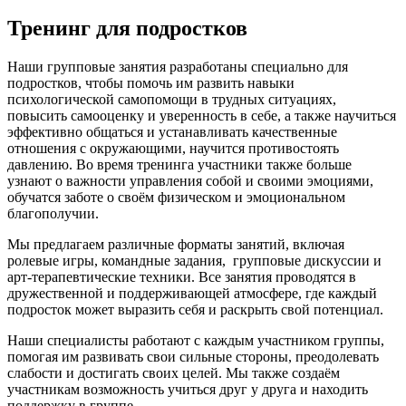
Тренинг для подростков
Наши групповые занятия разработаны специально для
подростков, чтобы помочь им развить навыки
психологической самопомощи в трудных ситуациях,
повысить самооценку и уверенность в себе, а также научиться
эффективно общаться и устанавливать качественные
отношения с окружающими, научится противостоять
давлению. Во время тренинга участники также больше
узнают о важности управления собой и своими эмоциями,
обучатся заботе о своём физическом и эмоциональном
благополучии.
Мы предлагаем различные форматы занятий, включая
ролевые игры, командные задания, групповые дискуссии и
арт-терапевтические техники. Все занятия проводятся в
дружественной и поддерживающей атмосфере, где каждый
подросток может выразить себя и раскрыть свой потенциал.
Наши специалисты работают с каждым участником группы,
помогая им развивать свои сильные стороны, преодолевать
слабости и достигать своих целей. Мы также создаём
участникам возможность учиться друг у друга и находить
поддержку в группе.