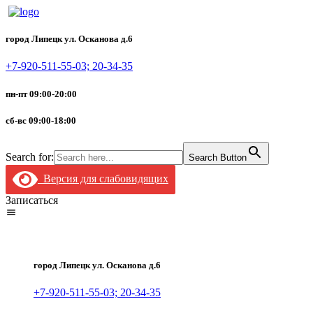
город Липецк ул. Осканова д.6
+7-920-511-55-03; 20-34-35
пн-пт 09:00-20:00
сб-вс 09:00-18:00
Search for:
Search Button
Версия для слабовидящих
Записаться
город Липецк ул. Осканова д.6
+7-920-511-55-03; 20-34-35