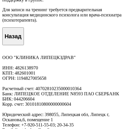
Для записи на тренинг требуется предварительная
консультация медицинского психолога или врача-психиатра
(психотерапевта).
Назад
ООО "КЛИНИКА ЛИПЕЦКЗДРАВ"
ИНН: 4826138970
КПП: 482601001
ОГРН: 1194827005658
Расчетный счет: 40702810235000010364
Банк: ЛИПЕЦКОЕ ОТДЕЛЕНИЕ N8593 ПАО СБЕРБАНК
БИК: 044206604
Корр. счет: 30101810800000000604
Юридический адрес: 398055, Липецкая обл, Липецк г,
Осканова,6, помещение 1
Телефон: +7-920-511-55-03; 20-34-35