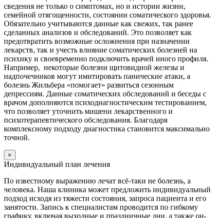
сведения не только о симптомах, но и истории жизни,
семейной отягощенности, состоянии соматического здоровья.
Обязательно учитываются данные как свежих, так ранее
сделанных анализов и обследований. Это позволяет как
предотвратить возможные осложнения при назначении
лекарств, так и учесть влияние соматических болезней на
психику и своевременно подключить врачей иного профиля.
Например, некоторые болезни щитовидной железы и
надпочечников могут имитировать панические атаки, а
болезнь Жильбера «помогает» развиться сезонным
депрессиям. Данные соматических обследований и беседы с
врачом дополняются психодиагностическим тестированием,
что позволяет уточнить мишени лекарственного и
психотерапевтического обследования. Благодаря
комплексному подходу диагностика становится максимально
точной.
×
Индивидуальный план лечения
По известному выражению лечат всё-таки не болезнь, а
человека. Наша клиника может предложить индивидуальный
подход исходя из тяжести состояния, запроса пациента и его
занятости. Запись к специалистам проводится по гибкому
графику, включая выходные и праздничные дни, а также он-