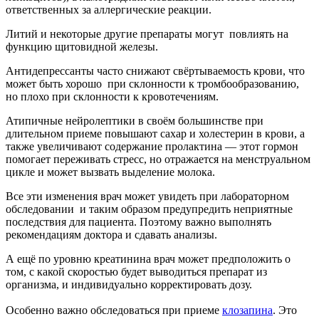
ответственных за аллергические реакции.
Литий и некоторые другие препараты могут повлиять на
функцию щитовидной железы.
Антидепрессанты часто снижают свёртываемость крови, что
может быть хорошо при склонности к тромбообразованию,
но плохо при склонности к кровотечениям.
Атипичные нейролептики в своём большинстве при
длительном приеме повышают сахар и холестерин в крови, а
также увеличивают содержание пролактина — этот гормон
помогает переживать стресс, но отражается на менструальном
цикле и может вызвать выделение молока.
Все эти изменения врач может увидеть при лабораторном
обследовании и таким образом предупредить неприятные
последствия для пациента. Поэтому важно выполнять
рекомендациям доктора и сдавать анализы.
А ещё по уровню креатинина врач может предположить о
том, с какой скоростью будет выводиться препарат из
организма, и индивидуально корректировать дозу.
Особенно важно обследоваться при приеме
клозапина
. Это