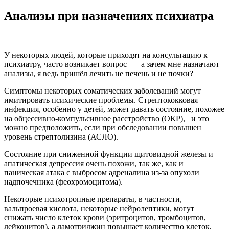
Анализы при назначениях психиатра
У некоторых людей, которые приходят на консультацию к
психиатру, часто возникает вопрос — а зачем мне назначают
анализы, я ведь пришёл лечить не печень и не почки?
Симптомы некоторых соматических заболеваний могут
имитировать психические проблемы. Стрептококковая
инфекция, особенно у детей, может давать состояние, похожее
на обцессивно-компульсивное расстройство (ОКР), и это
можно предположить, если при обследовании повышен
уровень стрептолизина (АСЛО).
Состояние при сниженной функции щитовидной железы и
апатическая депрессия очень похожи, так же, как и
паническая атака с выбросом адреналина из-за опухоли
надпочечника (феохромоцитома).
Некоторые психотропные препараты, в частности,
вальпроевая кислота, некоторые нейролептики, могут
снижать число клеток крови (эритроцитов, тромбоцитов,
лейкоцитов), а ламотриджин повышает количество клеток,