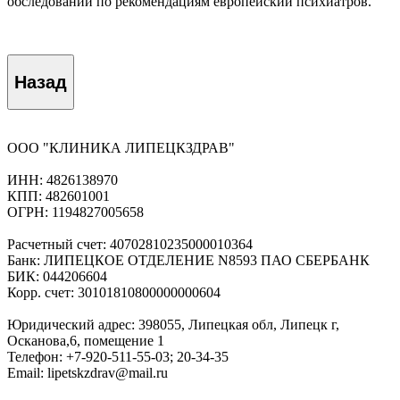
обследований по рекомендациям европейский психиатров.
Назад
ООО "КЛИНИКА ЛИПЕЦКЗДРАВ"
ИНН: 4826138970
КПП: 482601001
ОГРН: 1194827005658
Расчетный счет: 40702810235000010364
Банк: ЛИПЕЦКОЕ ОТДЕЛЕНИЕ N8593 ПАО СБЕРБАНК
БИК: 044206604
Корр. счет: 30101810800000000604
Юридический адрес: 398055, Липецкая обл, Липецк г,
Осканова,6, помещение 1
Телефон: +7-920-511-55-03; 20-34-35
Email: lipetskzdrav@mail.ru