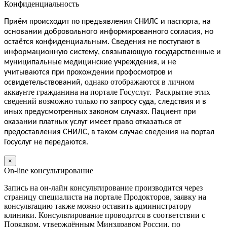
Конфиденциальность
Приём
происходит по предъявления СНИЛС и паспорта, на
основании добровольного информированного согласия, но
.
остаётся конфиденциальным
Сведения не поступают в
информационную систему, связывающую государственные и
муниципальные медицинские учреждения, и не
учитываются при прохождении профосмотров и
, однако отображаются в личном
освидетельствований
аккаунте гражданина на портале Госуслуг. Раскрытие этих
сведений возможно только
по запросу суда, следствия и в
иных предусмотренных законом случаях.
Пациент
при
оказании платных услуг
имеет
право отказаться от
предоставления СНИЛС, в таком случае сведения на портал
Госуслуг не передаются.
×
On-line консультирование
Запись на он-лайн консультирование производится через
страницу специалиста на портале Продокторов, заявку на
консультацию также можно оставить администратору
клиники. Консультирование проводится в соответствии с
Порядком, утверждённым Минздравом России, по