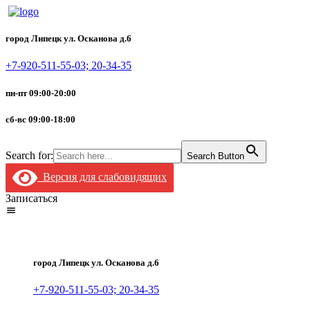
город Липецк ул. Осканова д.6
+7-920-511-55-03; 20-34-35
пн-пт 09:00-20:00
сб-вс 09:00-18:00
Search for:
Search Button
Версия для слабовидящих
Записаться
город Липецк ул. Осканова д.6
+7-920-511-55-03; 20-34-35