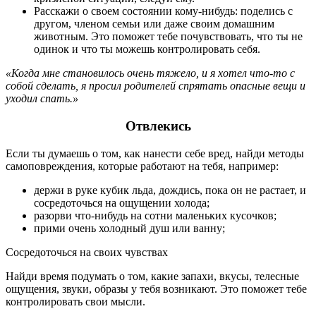
Расскажи о своем состоянии кому-нибудь: поделись с
другом, членом семьи или даже своим домашним
животным. Это поможет тебе почувствовать, что ты не
одинок и что ты можешь контролировать себя.
«Когда мне становилось очень тяжело, и я хотел что-то с
собой сделать, я просил родителей спрятать опасные вещи и
уходил спать.»
Отвлекись
Если ты думаешь о том, как нанести себе вред, найди методы
самоповреждения, которые работают на тебя, например:
держи в руке кубик льда, дождись, пока он не растает, и
сосредоточься на ощущении холода;
разорви что-нибудь на сотни маленьких кусочков;
прими очень холодный душ или ванну;
Сосредоточься на своих чувствах
Найди время подумать о том, какие запахи, вкусы, телесные
ощущения, звуки, образы у тебя возникают. Это поможет тебе
контролировать свои мысли.