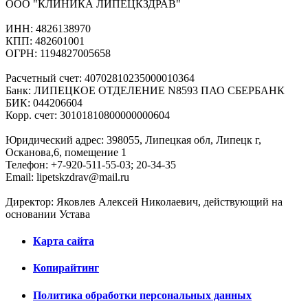
ООО "КЛИНИКА ЛИПЕЦКЗДРАВ"
ИНН: 4826138970
КПП: 482601001
ОГРН: 1194827005658
Расчетный счет: 40702810235000010364
Банк: ЛИПЕЦКОЕ ОТДЕЛЕНИЕ N8593 ПАО СБЕРБАНК
БИК: 044206604
Корр. счет: 30101810800000000604
Юридический адрес: 398055, Липецкая обл, Липецк г,
Осканова,6, помещение 1
Телефон: +7-920-511-55-03; 20-34-35
Email: lipetskzdrav@mail.ru
Директор: Яковлев Алексей Николаевич, действующий на
основании Устава
Карта сайта
Копирайтинг
Политика обработки персональных данных