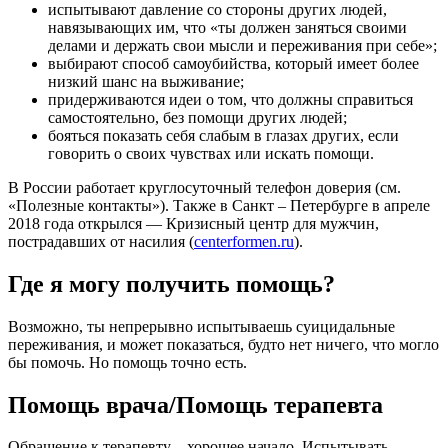
испытывают давление со стороны других людей,
навязывающих им, что «ты должен заняться своими
делами и держать свои мысли и переживания при себе»;
выбирают способ самоубийства, который имеет более
низкий шанс на выживание;
придерживаются идеи о том, что должны справиться
самостоятельно, без помощи других людей;
бояться показать себя слабым в глазах других, если
говорить о своих чувствах или искать помощи.
В России работает круглосуточный телефон доверия (см.
«Полезные контакты»). Также в Санкт – Петербурге в апреле
2018 года открылся — Кризисный центр для мужчин,
пострадавших от насилия (
centerformen.ru
).
Где я могу получить помощь?
Возможно, ты непрерывно испытываешь суицидальные
переживания, и может показаться, будто нет ничего, что могло
бы помочь. Но помощь точно есть.
Помощь врача/Помощь терапевта
Обращение к терапевту – хорошее начало. Испытывать