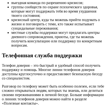
выездная команда по разрешению кризисов;
группы сообществ по охране психического здоровья,
которые могут поддержать тебя во время ухудшения
твоего состояния;
кризисный центр, куда ты можешь прийти подумать о
жизни и поговорить с теми, кто также испытывает
суицидальные переживания;
местные службы поддержки могут предлагать центры
дневного сопровождения, приюты, где ты можешь
получить консультацию или поддержку по конкретным
вопросам.
Телефонная служба поддержки
Телефон доверия – это быстрый и удобный способ получить
поддержку и помощь. Многие линии телефонов доверия
доступны круглосуточно и предоставляют безопасную беседу
со специалистом.
Разговор по телефону может быть особенно полезен, если тебе
сложно открываться людям, которых ты знаешь, или делиться
своими переживаниями в личной беседе. Больше информации
о линиях телефонов доверия можно найти в разделе
«Полезные контакты».