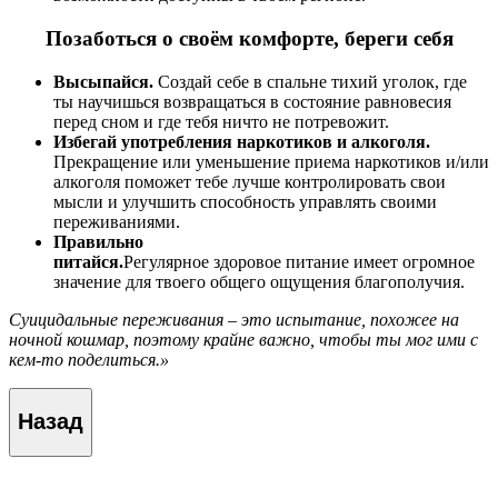
Позаботься о своём комфорте, береги себя
Высыпайся.
Создай себе в спальне тихий уголок, где
ты научишься возвращаться в состояние равновесия
перед сном и где тебя ничто не потревожит.
Избегай употребления наркотиков и алкоголя.
Прекращение или уменьшение приема наркотиков и/или
алкоголя поможет тебе лучше контролировать свои
мысли и улучшить способность управлять своими
переживаниями.
Правильно
питайся.
Регулярное здоровое питание имеет огромное
значение для твоего общего ощущения благополучия.
Суицидальные переживания
–
это испытание, похожее на
ночной кошмар, поэтому крайне важно, чтобы ты
мог ими с
кем-то поделиться.»
Назад