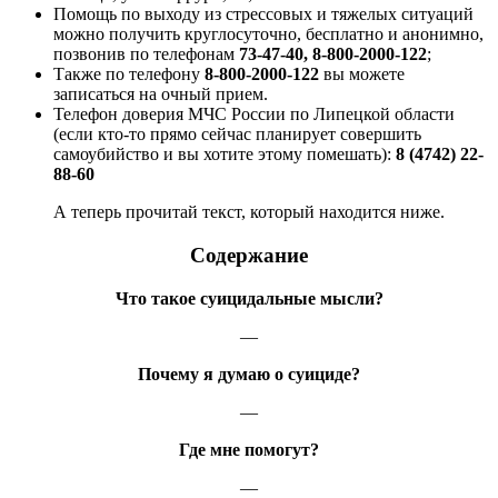
Помощь по выходу из стрессовых и тяжелых ситуаций
можно получить круглосуточно, бесплатно и анонимно,
позвонив по телефонам
73-47-40, 8-800-2000-122
;
Также по телефону
8-800-2000-122
вы можете
записаться на очный прием.
Телефон доверия МЧС России по Липецкой области
(если кто-то прямо сейчас планирует совершить
самоубийство и вы хотите этому помешать):
8 (4742) 22-
88-60
А теперь прочитай текст, который находится ниже.
Содержание
Что такое суицидальные мысли?
—
Почему я думаю о суициде?
—
Где мне помогут?
—