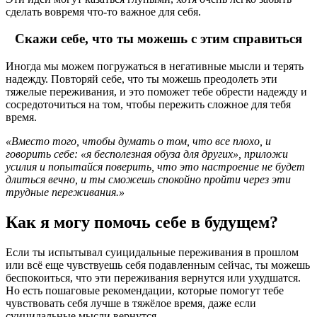
сделать вовремя что-то важное для себя.
Скажи себе, что ты можешь с этим справиться
Иногда мы можем погружаться в негативные мысли и терять
надежду. Повторяй себе, что ты можешь преодолеть эти
тяжелые переживания, и это поможет тебе обрести надежду и
сосредоточиться на том, чтобы пережить сложное для тебя
время.
«Вместо того, чтобы думать о том, что все плохо, и
говорить себе: «я бесполезная обуза для других», приложи
усилия и
попытайся поверить, что это настроение не будет
длиться вечно, и ты сможешь спокойно пройти через эти
трудные
переживания.»
Как я могу помочь себе в будущем?
Если ты испытывал суицидальные переживания в прошлом
или всё еще чувствуешь себя подавленным сейчас, ты можешь
беспокоиться, что эти переживания вернутся или ухудшатся.
Но есть пошаговые рекомендации, которые помогут тебе
чувствовать себя лучше в тяжёлое время, даже если
суицидальные мысли вернутся.