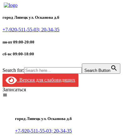
город Липецк ул. Осканова д.6
+7-920-511-55-03; 20-34-35
пн-пт 09:00-20:00
сб-вс 09:00-18:00
Search for:
Search Button
Версия для слабовидящих
Записаться
город Липецк ул. Осканова д.6
+7-920-511-55-03; 20-34-35