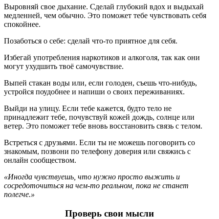
Выровняй свое дыхание. Сделай глубокий вдох и выдыхай
медленней, чем обычно. Это поможет тебе чувствовать себя
спокойнее.
Позаботься о себе: сделай что-то приятное для себя.
Избегай употребления наркотиков и алкоголя, так как они
могут ухудшить твоё самочувствие.
Выпей стакан воды или, если голоден, съешь что-нибудь,
устройся поудобнее и напиши о своих переживаниях.
Выйди на улицу. Если тебе кажется, будто тело не
принадлежит тебе, почувствуй кожей дождь, солнце или
ветер. Это поможет тебе вновь восстановить связь с телом.
Встреться с друзьями. Если ты не можешь поговорить со
знакомым, позвони по телефону доверия или свяжись с
онлайн сообществом.
«Иногда чувствуешь, что нужно просто выжить и
сосредоточиться на чем-то реальном,
пока не станет
полегче.»
Проверь свои мысли