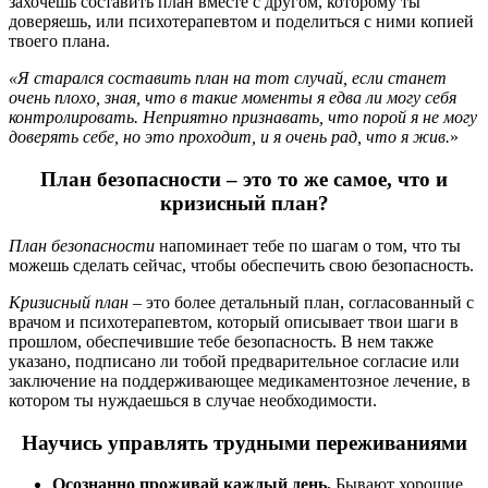
захочешь составить план вместе с другом, которому ты
доверяешь, или психотерапевтом и поделиться с ними копией
твоего плана.
«Я старался составить план на тот случай, если станет
очень плохо, зная, что в такие моменты я едва ли могу себя
контролировать. Неприятно признавать, что порой я не могу
доверять себе, но это проходит, и я очень рад, что я жив.
»
План безопасности – это то же самое, что и
кризисный план?
План безопасности
напоминает тебе по шагам о том, что ты
можешь сделать сейчас, чтобы обеспечить свою безопасность.
Кризисный план
– это более детальный план, согласованный с
врачом и психотерапевтом, который описывает твои шаги в
прошлом, обеспечившие тебе безопасность. В нем также
указано, подписано ли тобой предварительное согласие или
заключение на поддерживающее медикаментозное лечение, в
котором ты нуждаешься в случае необходимости.
Научись управлять трудными переживаниями
Осознанно проживай каждый день.
Бывают хорошие