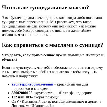
Что такое суицидальные мысли?
Этот буклет предназначен для тех, кого когда-либо посещали
суицидальные переживания. Мы расскажем, что такое
суицидальные мысли, почему они возникают, как можно
помочь себе быстро совладать с ними, а в дальнейшем
избавиться от них полностью.
Как справиться с мыслями о суициде?
Что делать, если прямо сейчас нужна помощь в Липецке и
области?
Если ты чувствуешь, что тебе небезопасно оставаться одному,
ты можешь выбрать любой из вариантов, чтобы получить
помощь и поддержку:
твоятерритория.онлайн
– кризисный чат для
подростков и молодежи;
88002000122
– круглосуточный телефон доверия;
112 или 103
– скорая помощь;
ОБУ «Кризисный центр помощи женщинам и детям» г.
Липецк, ул. Ибаррури, 1а;