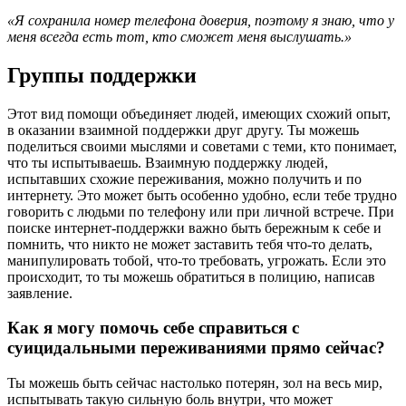
«Я сохранила номер телефона доверия, поэтому я знаю, что у
меня всегда есть тот, кто сможет меня выслушать.»
Группы поддержки
Этот вид помощи объединяет людей, имеющих схожий опыт,
в оказании взаимной поддержки друг другу. Ты можешь
поделиться своими мыслями и советами с теми, кто понимает,
что ты испытываешь. Взаимную поддержку людей,
испытавших схожие переживания, можно получить и по
интернету. Это может быть особенно удобно, если тебе трудно
говорить с людьми по телефону или при личной встрече. При
поиске интернет-поддержки важно быть бережным к себе и
помнить, что никто не может заставить тебя что-то делать,
манипулировать тобой, что-то требовать, угрожать. Если это
происходит, то ты можешь обратиться в полицию, написав
заявление.
Как я могу помочь себе справиться
с
суицидальными переживаниями прямо сейчас?
Ты можешь быть сейчас настолько потерян, зол на весь мир,
испытывать такую сильную боль внутри, что может