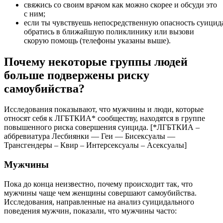
свяжись со своим врачом как можно скорее и обсуди это
с ним;
если ты чувствуешь непосредственную опасность суицид
обратись в ближайшую поликлинику или вызови
скорую помощь (телефоны указаны выше).
Почему некоторые группы людей
больше подвержены риску
самоубийства?
Исследования показывают, что мужчины и люди, которые
относят себя к ЛГБТКИА* сообществу, находятся в группе
повышенного риска совершения суицида. [*ЛГБТКИА –
аббревиатура Лесбиянки — Геи — Бисексуалы —
Трансгендеры – Квир – Интерсексуалы – Асексуалы]
Мужчины
Пока до конца неизвестно, почему происходит так, что
мужчины чаще чем женщины совершают самоубийства.
Исследования, направленные на анализ суицидального
поведения мужчин, показали, что мужчины часто: