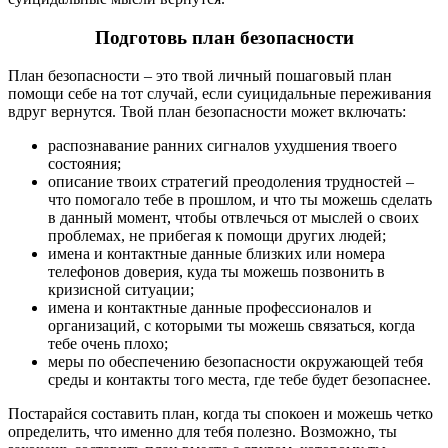
Подготовь план безопасности
План безопасности – это твой личный пошаговый план
помощи себе на тот случай, если суицидальные переживания
вдруг вернутся. Твой план безопасности может включать:
распознавание ранних сигналов ухудшения твоего
состояния;
описание твоих стратегий преодоления трудностей –
что помогало тебе в прошлом, и что ты можешь сделать
в данный момент, чтобы отвлечься от мыслей о своих
проблемах, не прибегая к помощи других людей;
имена и контактные данные близких или номера
телефонов доверия, куда ты можешь позвонить в
кризисной ситуации;
имена и контактные данные профессионалов и
организаций, с которыми ты можешь связаться, когда
тебе очень плохо;
меры по обеспечению безопасности окружающей тебя
среды и контакты того места, где тебе будет безопаснее.
Постарайся составить план, когда ты спокоен и можешь четко
определить, что именно для тебя полезно. Возможно, ты