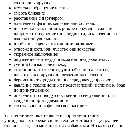
со стороны других;
жестокое обращение в семье;
смерть близких;
расставание с партнёром;
длительная физическая боль или болезнь;
невозможность принять резкие перемены в жизни,
например, получение инвалидности, исключение из
школы или увольнение;
проблемы с деньгами или потеря жилья;
отверженность или чувство одиночества;
тюремное заключение;
ощущение себя неудачником или неадекватным;
суицид близкого человека;
склонность к курению, употреблению алкоголя,
наркотиков и других психоактивных веществ;
беременность, роды или послеродовая депрессия;
давление традиционных представлений, например, брак
по принуждению;
опасения по поводу собственной сексуальной или
гендерной принадлежности;
сексуальное или физическое насилие.
Если ты не знаешь, что является причиной твоих
суицидальных переживаний, тебе может быть еще труднее
поверить в то, что можно от них избавиться. Но какова бы ни