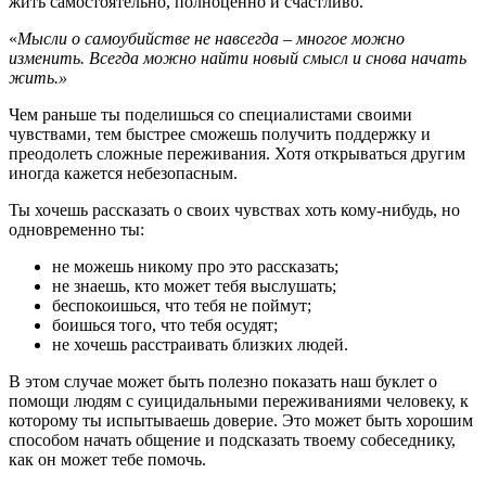
жить самостоятельно, полноценно и счастливо.
«
Мысли о самоубийстве не навсегда – многое можно
изменить.
Всегда можно найти новый смысл и снова начать
жить.»
Чем раньше ты поделишься со специалистами своими
чувствами, тем быстрее сможешь получить поддержку и
преодолеть сложные переживания. Хотя открываться другим
иногда кажется небезопасным.
Ты хочешь рассказать о своих чувствах хоть кому-нибудь, но
одновременно ты:
не можешь никому про это рассказать;
не знаешь, кто может тебя выслушать;
беспокоишься, что тебя не поймут;
боишься того, что тебя осудят;
не хочешь расстраивать близких людей.
В этом случае может быть полезно показать наш буклет о
помощи людям с суицидальными переживаниями человеку, к
которому ты испытываешь доверие. Это может быть хорошим
способом начать общение и подсказать твоему собеседнику,
как он может тебе помочь.