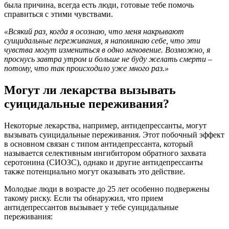
была причина, всегда есть люди, готовые тебе помочь
справиться с этими чувствами.
«Всякий раз, когда я осознаю, что меня накрывают
суицидальные переживания, я напоминаю себе, что эти
чувства могут измениться в одно мгновение. Возможно, я
проснусь завтра утром и больше не буду желать смерти –
потому, что так происходило уже много раз.»
Могут ли лекарства вызывать
суицидальные переживания?
Некоторые лекарства, например, антидепрессанты, могут
вызывать суицидальные переживания. Этот побочный эффект
в основном связан с типом антидепрессанта, который
называется селективным ингибитором обратного захвата
серотонина (СИОЗС), однако и другие антидепрессанты
также потенциально могут оказывать это действие.
Молодые люди в возрасте до 25 лет особенно подвержены
такому риску. Если ты обнаружил, что прием
антидепрессантов вызывает у тебе суицидальные
переживания: