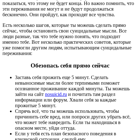
показаться, что этому не будет конца. Но важно помнить, что
эти переживания не могут и не будут продолжаться
бесконечно. Они пройдут, как проходят все чувства.
Есть несколько шагов, которые ты можешь сделать прямо
сейчас, чтобы остановить свои суицидальные мысли. Все
люди разные, так что тебе нужно понять, что подходит
именно тебе. Вот несколько практических советов, которые
уже помогли другим людям, испытывающим суицидальные
переживания:
Обезопась себя прямо сейчас
Заставь себя прожить еще 5 минут. Сделать
невыносимые мысли более терпимыми поможет
осознанное проживание каждой минуты. Ты можешь
зайти на сайт
nosuicid.ru
и почитать там раздел
информации или форум. Хвали себя за каждые
прожитые 5 минут.
Спрячь всё, что ты можешь использовать, чтобы
причинить себе вред, или попроси других убрать всё,
что может тебе навредить. Если ты находишься в
опасном месте, уйди оттуда.
Если у тебя есть план безопасного поведения в
кризисной ситуации, следуй ему.