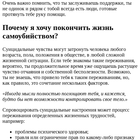
Очень важно помнить, что ты заслуживаешь поддержки, ты
не одинок и рядом с тобой всегда есть люди, готовые
протянуть тебе руку помощи.
Почему я хочу покончить жизнь
самоубийством?
Суицидальные чувства могут затронуть человека любого
возраста, пола, положения в обществе, в любой сложной
жизненной ситуации. Если тебе знакомы такие переживания,
вероятно, ты продолжительное время уже ощущаешь растущее
чувство отчаяния и собственной бесполезности. Возможно,
ты не знаешь, что привело тебя к таким переживаниям, но,
как правило, это сочетание нескольких факторов.
«
Иногда мысли полностью поглощают тебя, и кажется,
будто бы нет возможности контролировать свое тело.»
Спровоцировать суицидальные настроения может процесс
переживания определенных жизненных трудностей,
например:
проблемы психического здоровья;
травля или ограничение прав по какому-либо признаку