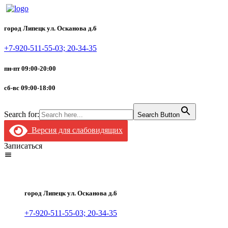
город Липецк ул. Осканова д.6
+7-920-511-55-03; 20-34-35
пн-пт 09:00-20:00
сб-вс 09:00-18:00
Search for:
Search Button
Версия для слабовидящих
Записаться
город Липецк ул. Осканова д.6
+7-920-511-55-03; 20-34-35