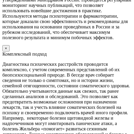
мониторинг научных публикаций, что позволяет
использовать новейшие достижения в практике.
Используются методы психотерапии и фармакотерапии,
которые доказали свою эффективность и рекомендованы для
использования на основании проведённых в России и за
рубежом исследований, что обеспечивает максимум
полезного результата и минимум побочных эффектов.
×
Комплексный подход
Диагностика психических расстройств проводится
комплексно, с учетом современных представлений об их
биопсихосоциальной природе. В беседе врач собирает
сведения не только о симптомах, но и истории жизни,
семейной отягощенности, состоянии соматического здоровья.
Обязательно учитываются данные как свежих, так ранее
сделанных анализов и обследований. Это позволяет как
предотвратить возможные осложнения при назначении
лекарств, так и учесть влияние соматических болезней на
психику и своевременно подключить врачей иного профиля.
Например, некоторые болезни щитовидной железы и
надпочечников могут имитировать панические атаки, а
болезнь Жильбера «помогает» развиться сезонным