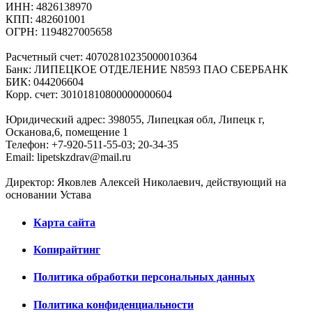
ИНН: 4826138970
КПП: 482601001
ОГРН: 1194827005658
Расчетный счет: 40702810235000010364
Банк: ЛИПЕЦКОЕ ОТДЕЛЕНИЕ N8593 ПАО СБЕРБАНК
БИК: 044206604
Корр. счет: 30101810800000000604
Юридический адрес: 398055, Липецкая обл, Липецк г,
Осканова,6, помещение 1
Телефон: +7-920-511-55-03; 20-34-35
Email: lipetskzdrav@mail.ru
Директор: Яковлев Алексей Николаевич, действующий на
основании Устава
Карта сайта
Копирайтинг
Политика обработки персональных данных
Политика конфиденциальности