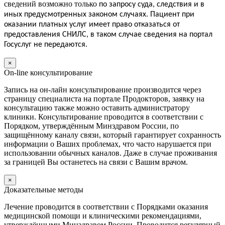
сведений возможно только
по запросу суда, следствия и в
иных предусмотренных законом случаях.
Пациент
при
оказании платных услуг
имеет
право отказаться от
предоставления СНИЛС, в таком случае сведения на портал
Госуслуг не передаются.
×
On-line консультирование
Запись на он-лайн консультирование производится через
страницу специалиста на портале Продокторов, заявку на
консультацию также можно оставить администратору
клиники. Консультирование проводится в соответствии с
Порядком, утверждённым Минздравом России, по
защищённому каналу связи, который гарантирует сохранность
информации о Ваших проблемах, что часто нарушается при
использовании обычных каналов. Даже в случае проживания
за границей Вы останетесь на связи с Вашим врачом.
×
Доказательные методы
Лечение проводится в соответствии с Порядками оказания
медицинской помощи и клиническими рекомендациями,
утверждёнными Минздравом России. Проводится регулярный