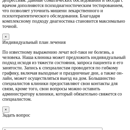
депрессиям. Данные соматических обследований и беседы с
врачом дополняются психодиагностическим тестированием,
что позволяет уточнить мишени лекарственного и
психотерапевтического обследования. Благодаря
комплексному подходу диагностика становится максимально
точной.
×
Индивидуальный план лечения
По известному выражению лечат всё-таки не болезнь, а
человека. Наша клиника может предложить индивидуальный
подход исходя из тяжести состояния, запроса пациента и его
занятости. Запись к специалистам проводится по гибкому
графику, включая выходные и праздничные дни, а также он-
лайн, может осуществляться выезд на дом. Большинство
специалистов клиники предоставляют свои контакты для
связи, кроме того, свои вопросы можно оставить
администратору клиники, который обязательно свяжется со
специалистом.
×
Задать вопрос