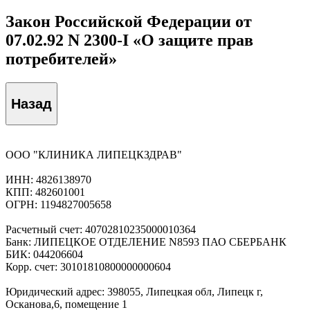
Закон Российской Федерации от
07.02.92 N 2300-I «О защите прав
потребителей»
Назад
ООО "КЛИНИКА ЛИПЕЦКЗДРАВ"
ИНН: 4826138970
КПП: 482601001
ОГРН: 1194827005658
Расчетный счет: 40702810235000010364
Банк: ЛИПЕЦКОЕ ОТДЕЛЕНИЕ N8593 ПАО СБЕРБАНК
БИК: 044206604
Корр. счет: 30101810800000000604
Юридический адрес: 398055, Липецкая обл, Липецк г,
Осканова,6, помещение 1