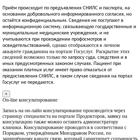
Приём
происходит по предъявления СНИЛС и паспорта, на
основании добровольного информированного согласия, но
.
остаётся конфиденциальным
Сведения не поступают в
информационную систему, связывающую государственные и
муниципальные медицинские учреждения, и не
учитываются при прохождении профосмотров и
, однако отображаются в личном
освидетельствований
аккаунте гражданина на портале Госуслуг. Раскрытие этих
сведений возможно только
по запросу суда, следствия и в
иных предусмотренных законом случаях.
Пациент
при
оказании платных услуг
имеет
право отказаться от
предоставления СНИЛС, в таком случае сведения на портал
Госуслуг не передаются.
×
On-line консультирование
Запись на он-лайн консультирование производится через
страницу специалиста на портале Продокторов, заявку на
консультацию также можно оставить администратору
клиники. Консультирование проводится в соответствии с
Порядком, утверждённым Минздравом России, по
защищённому каналу связи, который гарантирует сохранность