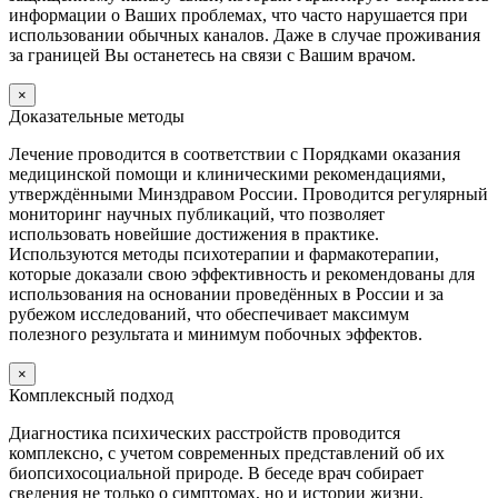
информации о Ваших проблемах, что часто нарушается при
использовании обычных каналов. Даже в случае проживания
за границей Вы останетесь на связи с Вашим врачом.
×
Доказательные методы
Лечение проводится в соответствии с Порядками оказания
медицинской помощи и клиническими рекомендациями,
утверждёнными Минздравом России. Проводится регулярный
мониторинг научных публикаций, что позволяет
использовать новейшие достижения в практике.
Используются методы психотерапии и фармакотерапии,
которые доказали свою эффективность и рекомендованы для
использования на основании проведённых в России и за
рубежом исследований, что обеспечивает максимум
полезного результата и минимум побочных эффектов.
×
Комплексный подход
Диагностика психических расстройств проводится
комплексно, с учетом современных представлений об их
биопсихосоциальной природе. В беседе врач собирает
сведения не только о симптомах, но и истории жизни,