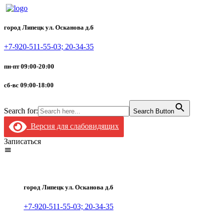
город Липецк ул. Осканова д.6
+7-920-511-55-03; 20-34-35
пн-пт 09:00-20:00
сб-вс 09:00-18:00
Search for:
Search Button
Версия для слабовидящих
Записаться
город Липецк ул. Осканова д.6
+7-920-511-55-03; 20-34-35