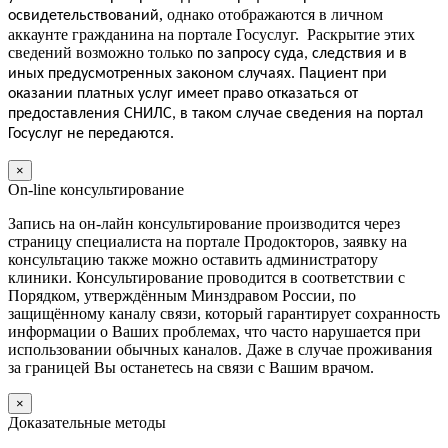
, однако отображаются в личном
освидетельствований
аккаунте гражданина на портале Госуслуг. Раскрытие этих
сведений возможно только
по запросу суда, следствия и в
иных предусмотренных законом случаях.
Пациент
при
оказании платных услуг
имеет
право отказаться от
предоставления СНИЛС, в таком случае сведения на портал
Госуслуг не передаются.
×
On-line консультирование
Запись на он-лайн консультирование производится через
страницу специалиста на портале Продокторов, заявку на
консультацию также можно оставить администратору
клиники. Консультирование проводится в соответствии с
Порядком, утверждённым Минздравом России, по
защищённому каналу связи, который гарантирует сохранность
информации о Ваших проблемах, что часто нарушается при
использовании обычных каналов. Даже в случае проживания
за границей Вы останетесь на связи с Вашим врачом.
×
Доказательные методы