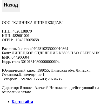
Назад
ООО "КЛИНИКА ЛИПЕЦКЗДРАВ"
ИНН: 4826138970
КПП: 482601001
ОГРН: 1194827005658
Расчетный счет: 40702810235000010364
Банк: ЛИПЕЦКОЕ ОТДЕЛЕНИЕ N8593 ПАО СБЕРБАНК
БИК: 044206604
Корр. счет: 30101810800000000604
Юридический адрес: 398055, Липецкая обл, Липецк г,
Осканова,6, помещение 1
Телефон: +7-920-511-55-03; 20-34-35
Директор: Яковлев Алексей Николаевич, действующий на
основании Устава
Карта сайта