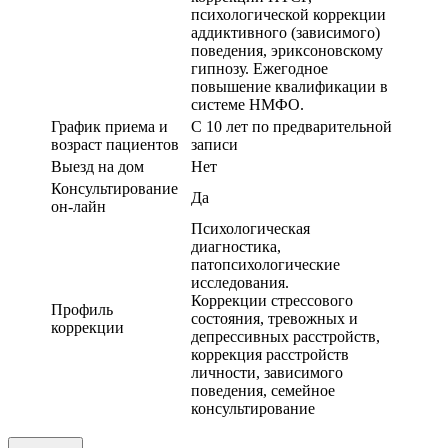
психологической коррекции
аддиктивного (зависимого)
поведения, эриксоновскому
гипнозу. Ежегодное
повышение квалификации в
системе НМФО.
График приема и
С 10 лет по предварительной
возраст пациентов
записи
Выезд на дом
Нет
Консультирование
Да
он-лайн
Психологическая
диагностика,
патопсихологические
исследования.
Коррекции стрессового
Профиль
состояния, тревожных и
коррекции
депрессивных расстройств,
коррекция расстройств
личности, зависимого
поведения, семейное
консультирование