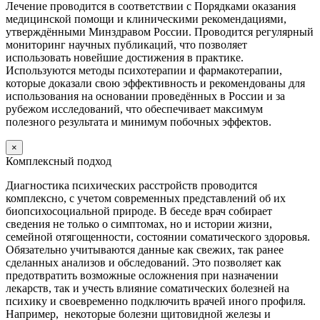
Лечение проводится в соответствии с Порядками оказания
медицинской помощи и клиническими рекомендациями,
утверждёнными Минздравом России. Проводится регулярный
мониторинг научных публикаций, что позволяет
использовать новейшие достижения в практике.
Используются методы психотерапии и фармакотерапии,
которые доказали свою эффективность и рекомендованы для
использования на основании проведённых в России и за
рубежом исследований, что обеспечивает максимум
полезного результата и минимум побочных эффектов.
×
Комплексный подход
Диагностика психических расстройств проводится
комплексно, с учетом современных представлений об их
биопсихосоциальной природе. В беседе врач собирает
сведения не только о симптомах, но и истории жизни,
семейной отягощенности, состоянии соматического здоровья.
Обязательно учитываются данные как свежих, так ранее
сделанных анализов и обследований. Это позволяет как
предотвратить возможные осложнения при назначении
лекарств, так и учесть влияние соматических болезней на
психику и своевременно подключить врачей иного профиля.
Например, некоторые болезни щитовидной железы и