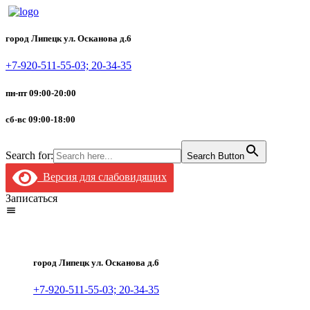
город Липецк ул. Осканова д.6
+7-920-511-55-03; 20-34-35
пн-пт 09:00-20:00
сб-вс 09:00-18:00
Search for:
Search Button
Версия для слабовидящих
Записаться
город Липецк ул. Осканова д.6
+7-920-511-55-03; 20-34-35