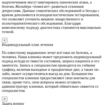
надпочечников могут имитировать панические атаки, а
болезнь Жильбера «помогает» развиться сезонным
депрессиям. Данные соматических обследований и беседы с
врачом дополняются психодиагностическим тестированием,
что позволяет уточнить мишени лекарственного и
психотерапевтического обследования. Благодаря
комплексному подходу диагностика становится максимально
точной.
×
Индивидуальный план лечения
По известному выражению лечат всё-таки не болезнь, а
человека. Наша клиника может предложить индивидуальный
подход исходя из тяжести состояния, запроса пациента и его
занятости. Запись к специалистам проводится по гибкому
графику, включая выходные и праздничные дни, а также он-
лайн, может осуществляться выезд на дом. Большинство
специалистов клиники предоставляют свои контакты для
связи, кроме того, свои вопросы можно оставить
администратору клиники, который обязательно свяжется со
специалистом.
×
Задать вопрос