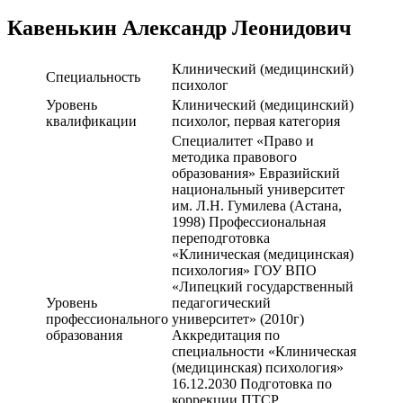
Кавенькин Александр Леонидович
Клинический (медицинский)
Cпециальность
психолог
Уровень
Клинический (медицинский)
квалификации
психолог, первая категория
Специалитет «Право и
методика правового
образования» Евразийский
национальный университет
им. Л.Н. Гумилева (Астана,
1998) Профессиональная
переподготовка
«Клиническая (медицинская)
психология» ГОУ ВПО
«Липецкий государственный
Уровень
педагогический
профессионального
университет» (2010г)
образования
Аккредитация по
специальности «Клиническая
(медицинская) психология»
16.12.2030 Подготовка по
коррекции ПТСР,