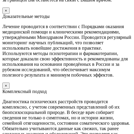
×
Доказательные методы
Лечение проводится в соответствии с Порядками оказания
медицинской помощи и клиническими рекомендациями,
утверждёнными Минздравом России. Проводится регулярный
мониторинг научных публикаций, что позволяет
использовать новейшие достижения в практике.
Используются методы психотерапии и фармакотерапии,
которые доказали свою эффективность и рекомендованы для
использования на основании проведённых в России и за
рубежом исследований, что обеспечивает максимум
полезного результата и минимум побочных эффектов.
×
Комплексный подход
Диагностика психических расстройств проводится
комплексно, с учетом современных представлений об их
биопсихосоциальной природе. В беседе врач собирает
сведения не только о симптомах, но и истории жизни,
семейной отягощенности, состоянии соматического здоровья.
Обязательно учитываются данные как свежих, так ранее
сделанных анализов и обследований. Это позволяет как