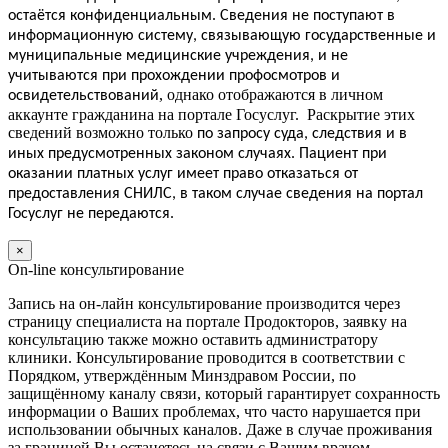
.
остаётся конфиденциальным
Сведения не поступают в
информационную систему, связывающую государственные и
муниципальные медицинские учреждения, и не
учитываются при прохождении профосмотров и
, однако отображаются в личном
освидетельствований
аккаунте гражданина на портале Госуслуг. Раскрытие этих
сведений возможно только
по запросу суда, следствия и в
иных предусмотренных законом случаях.
Пациент
при
оказании платных услуг
имеет
право отказаться от
предоставления СНИЛС, в таком случае сведения на портал
Госуслуг не передаются.
×
On-line консультирование
Запись на он-лайн консультирование производится через
страницу специалиста на портале Продокторов, заявку на
консультацию также можно оставить администратору
клиники. Консультирование проводится в соответствии с
Порядком, утверждённым Минздравом России, по
защищённому каналу связи, который гарантирует сохранность
информации о Ваших проблемах, что часто нарушается при
использовании обычных каналов. Даже в случае проживания
за границей Вы останетесь на связи с Вашим врачом.