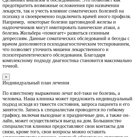
предотвратить возможные осложнения при назначении
лекарств, так и учесть влияние соматических болезней на
психику и своевременно подключить врачей иного профиля.
Например, некоторые болезни щитовидной железы и
надпочечников могут имитировать панические атаки, а
болезнь Жильбера «помогает» развиться сезонным
депрессиям. Данные соматических обследований и беседы с
врачом дополняются психодиагностическим тестированием,
что позволяет уточнить мишени лекарственного и
психотерапевтического обследования. Благодаря
комплексному подходу диагностика становится максимально
точной.
×
Индивидуальный план лечения
По известному выражению лечат всё-таки не болезнь, а
человека. Наша клиника может предложить индивидуальный
подход исходя из тяжести состояния, запроса пациента и его
занятости. Запись к специалистам проводится по гибкому
графику, включая выходные и праздничные дни, а также он-
лайн, может осуществляться выезд на дом. Большинство
специалистов клиники предоставляют свои контакты для
связи, кроме того, свои вопросы можно оставить