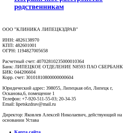
родственникам
ООО "КЛИНИКА ЛИПЕЦКЗДРАВ"
ИНН: 4826138970
КПП: 482601001
ОГРН: 1194827005658
Расчетный счет: 40702810235000010364
Банк: ЛИПЕЦКОЕ ОТДЕЛЕНИЕ N8593 ПАО СБЕРБАНК
БИК: 044206604
Корр. счет: 30101810800000000604
Юридический адрес: 398055, Липецкая обл, Липецк г,
Осканова,6, помещение 1
Телефон: +7-920-511-55-03; 20-34-35
Email: lipetskzdrav@mail.ru
Директор: Яковлев Алексей Николаевич, действующий на
основании Устава
Карта сайта