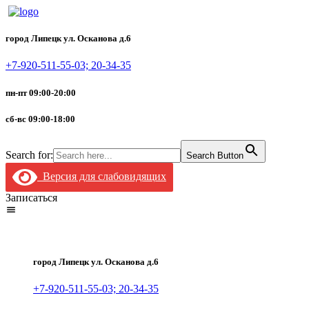
город Липецк ул. Осканова д.6
+7-920-511-55-03; 20-34-35
пн-пт 09:00-20:00
сб-вс 09:00-18:00
Search for:
Search Button
Версия для слабовидящих
Записаться
город Липецк ул. Осканова д.6
+7-920-511-55-03; 20-34-35