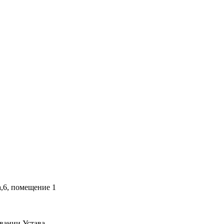
а,6, помещение 1
вании Устава