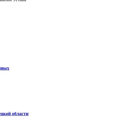
нных
ецкой области