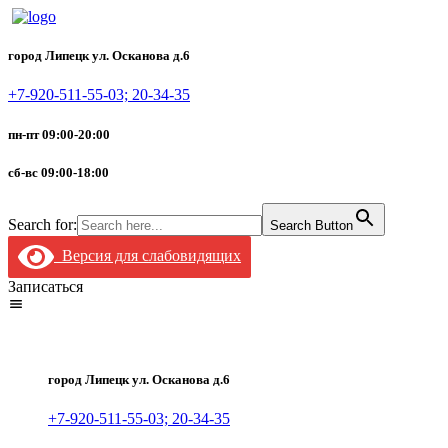
город Липецк ул. Осканова д.6
+7-920-511-55-03; 20-34-35
пн-пт 09:00-20:00
сб-вс 09:00-18:00
Search for:
Search Button
Версия для слабовидящих
Записаться
город Липецк ул. Осканова д.6
+7-920-511-55-03; 20-34-35