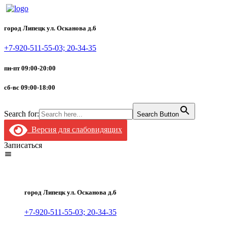
город Липецк ул. Осканова д.6
+7-920-511-55-03; 20-34-35
пн-пт 09:00-20:00
сб-вс 09:00-18:00
Search for:
Search Button
Версия для слабовидящих
Записаться
город Липецк ул. Осканова д.6
+7-920-511-55-03; 20-34-35