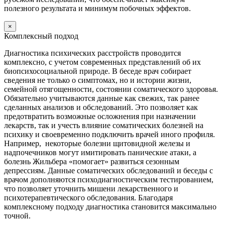
полезного результата и минимум побочных эффектов.
×
Комплексный подход
Диагностика психических расстройств проводится
комплексно, с учетом современных представлений об их
биопсихосоциальной природе. В беседе врач собирает
сведения не только о симптомах, но и истории жизни,
семейной отягощенности, состоянии соматического здоровья.
Обязательно учитываются данные как свежих, так ранее
сделанных анализов и обследований. Это позволяет как
предотвратить возможные осложнения при назначении
лекарств, так и учесть влияние соматических болезней на
психику и своевременно подключить врачей иного профиля.
Например, некоторые болезни щитовидной железы и
надпочечников могут имитировать панические атаки, а
болезнь Жильбера «помогает» развиться сезонным
депрессиям. Данные соматических обследований и беседы с
врачом дополняются психодиагностическим тестированием,
что позволяет уточнить мишени лекарственного и
психотерапевтического обследования. Благодаря
комплексному подходу диагностика становится максимально
точной.